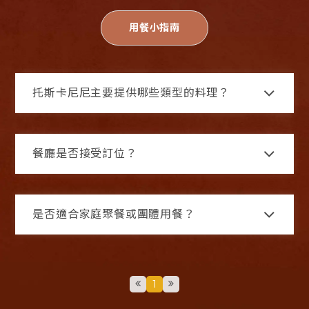
用餐小指南
托斯卡尼尼主要提供哪些類型的料理？
餐廳是否接受訂位？
是否適合家庭聚餐或團體用餐？
1