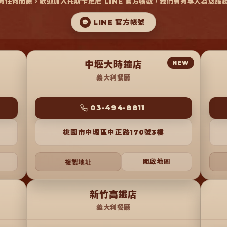
有任何問題，歡迎加入托斯卡尼尼 LINE 官方帳號，我們會有專人為您服
 LINE 官方帳號 
中壢大時鐘店
NEW
義大利餐廳
 03-494-8811 
桃園市中壢區中正路170號3樓
開啟地圖
複製地址
新竹高鐵店
義大利餐廳