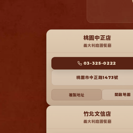
桃園中正店
義大利庭園餐廳
 03-325-0222 
桃園市中正路1473號
開啟地圖
複製地址
竹北文信店
義大利庭園餐廳