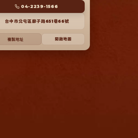
 04-2239-1566 
台中市北屯區廍子路651巷66號
開啟地圖
複製地址