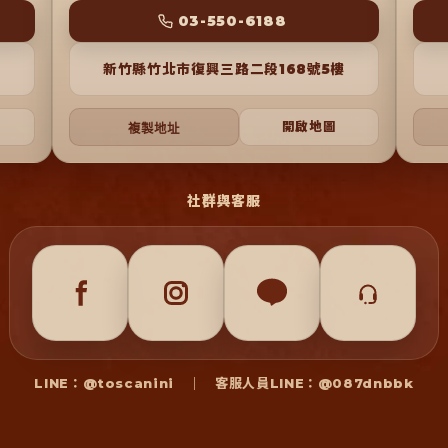
 03-550-6188 
新竹縣竹北市復興三路二段168號5樓
開啟地圖
複製地址
社群與客服
LINE：@toscanini ｜ 客服人員LINE：@087dnbbk