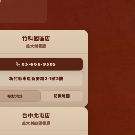
務
竹科園區店
義大利餐廳
 03-666-9505 
新竹縣東區新安路2-1號2樓
開啟地圖
複製地址
台中北屯店
義大利庭園餐廳