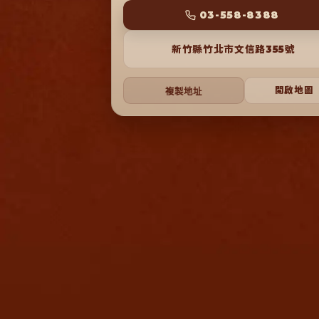
 03-558-8388 
新竹縣竹北市文信路355號
開啟地圖
複製地址