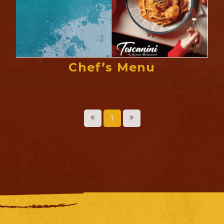
Chef’s Menu
1